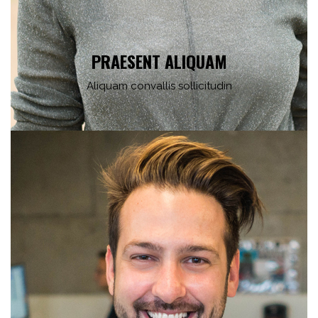
PRAESENT ALIQUAM
Aliquam convallis sollicitudin