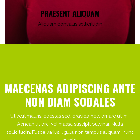
PRAESENT ALIQUAM
Aliquam convallis sollicitudin
MAECENAS ADIPISCING ANTE
NON DIAM SODALES
Ut velit mauris, egestas sed, gravida nec, ornare ut, mi.
Aenean ut orci vel massa suscipit pulvinar. Nulla
sollicitudin. Fusce varius, ligula non tempus aliquam, nunc