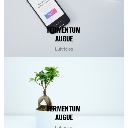
FERMENTUM
AUGUE
Lultricies
FERMENTUM
AUGUE
Lultricies