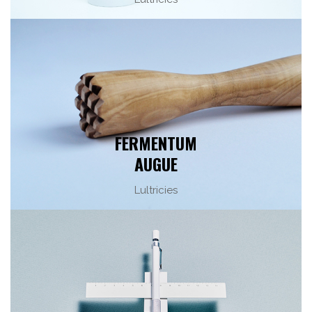
FERMENTUM
AUGUE
Lultricies