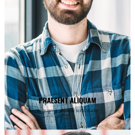
PRAESENT ALIQUAM
Aliquam convallis sollicitudin